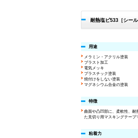
耐熱塩ビ533［シー
用途
メラミン・アクリル塗装
ブラスト加工
電気メッキ
プラスチック塗装
焼付けをしない塗装
マグネシウム合金の塗装
特徴
曲面や凸凹部に、柔軟性、耐
た見切り用マスキングテープ
粘着力