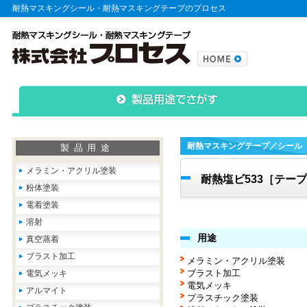
耐熱マスキングシール・耐熱マスキングテープのプロセス
耐熱マスキングテープ／シール
製品用途
メラミン・アクリル塗装
耐熱塩ビ533［テー
粉体塗装
電着塗装
溶射
用途
真空蒸着
ブラスト加工
メラミン・アクリル塗装
ブラスト加工
電気メッキ
電気メッキ
アルマイト
プラスチック塗装