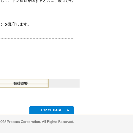
対して、予防措置を講ずると共に、改善が必
インを遵守します。