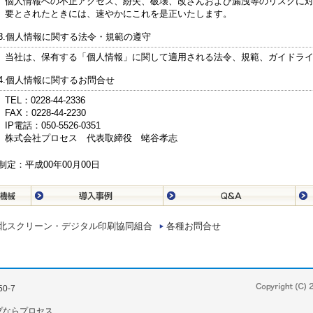
個人情報への不正アクセス、紛失、破壊、改ざんおよび漏洩等のリスクに
要とされたときには、速やかにこれを是正いたします。
3.個人情報に関する法令・規範の遵守
当社は、保有する「個人情報」に関して適用される法令、規範、ガイドラ
4.個人情報に関するお問合せ
TEL：0228-44-2336
FAX：0228-44-2230
IP電話：050-5526-0351
株式会社プロセス 代表取締役 蛯谷孝志
制定：平成00年00月00日
北スクリーン・デジタル印刷協同組合
各種お問合せ
0-7
プならプロセス