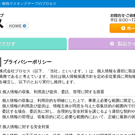
・耐熱マスキングテープのプロセス
プライバシーポリシー
株式会社プロセス（以下、「当社」といいます。）は、個人情報を適切に取
責務であると考えています。当社は個人情報保護方針を定め全従業員に周知
を確立し、以下のとおり実行し維持します。
1.個人情報の収集、利用及び提供、委託、管理に関する措置
個人情報の収集は、利用目的を明確にした上で、事業上必要な範囲に限定
個人情報の利用及び提供は、情報主体が同意を与えた収集目的の範囲内で行
委託する場合、委託先に対し、合理的な安全対策を講じるよう適切な契約
個人情報の管理は、収集目的に応じ必要な範囲内において、正確に最新の
2.個人情報に対する安全対策