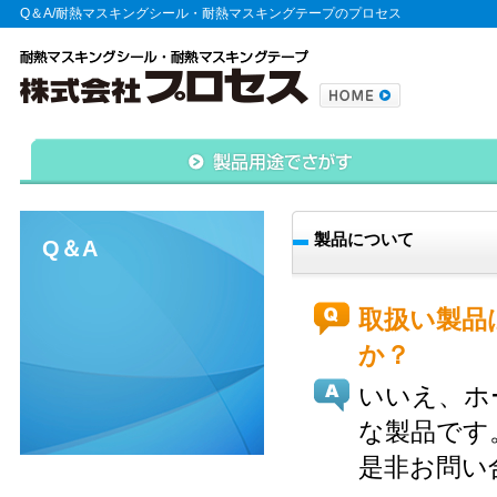
Q＆A/耐熱マスキングシール・耐熱マスキングテープのプロセス
製品について
Q＆A
取扱い製品
か？
いいえ、ホ
な製品です
是非お問い