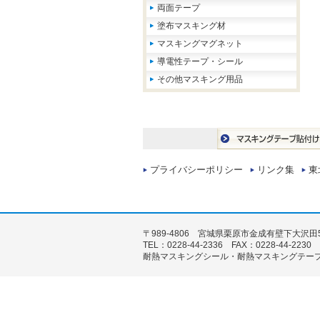
両面テープ
塗布マスキング材
マスキングマグネット
導電性テープ・シール
その他マスキング用品
プライバシーポリシー
リンク集
東
〒989-4806 宮城県栗原市金成有壁下大沢田5
TEL：0228-44-2336 FAX：0228-44-2230
耐熱マスキングシール・耐熱マスキングテー