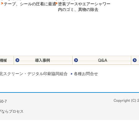
テープ、シールの圧着に最適
塗装ブースやエアーシャワー
内のゴミ、異物の除去
北スクリーン・デジタル印刷協同組合
各種お問合せ
0-7
プならプロセス