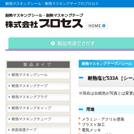
耐熱マスキングシール・耐熱マスキングテープのプロセス
耐熱マスキングテープ／シール
製品タイプ
耐熱マスキングシール
耐熱塩ビ533A［シー
耐熱マスキングテープ
※現在は台紙色が写真とは変更
耐熱マスキングプラグ
耐熱マスキングキャップ
用途
耐熱マスキングチューブ
メラミン・アクリル塗装
ブラスト加工
表面保護テープ
電気メッキ