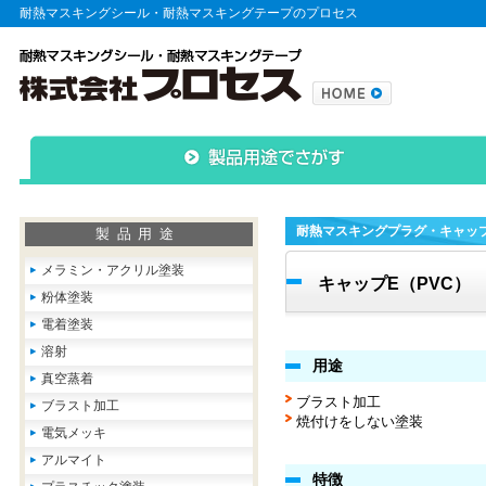
耐熱マスキングシール・耐熱マスキングテープのプロセス
耐熱マスキングプラグ・キャッ
製品用途
メラミン・アクリル塗装
キャップE（PVC）
粉体塗装
電着塗装
溶射
用途
真空蒸着
ブラスト加工
ブラスト加工
焼付けをしない塗装
電気メッキ
アルマイト
特徴