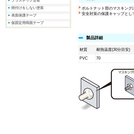
プラスチック塗装
焼付けをしない塗装
ボルトナット部のマスキング
安全対策の保護キャップとし
表面保護テープ
仮固定用両面テープ
製品詳細
材質
耐熱温度(30分目安)
PVC
70