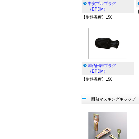
中実プルプラグ
（EPDM）
【耐熱温度】150
凹凸円錐プラグ
（EPDM）
【耐熱温度】150
耐熱マスキングキャップ