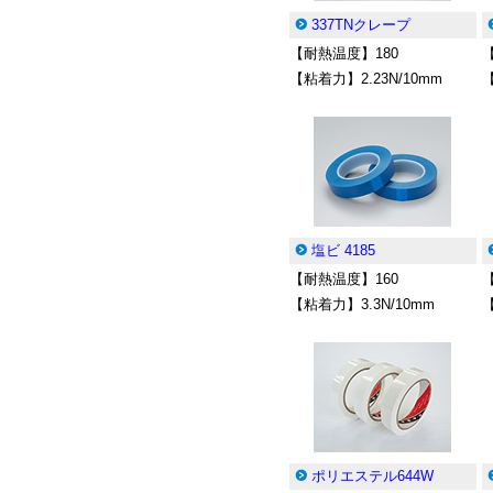
337TNクレープ
【耐熱温度】180
【粘着力】2.23N/10mm
【
塩ビ 4185
【耐熱温度】160
【粘着力】3.3N/10mm
【
ポリエステル644W