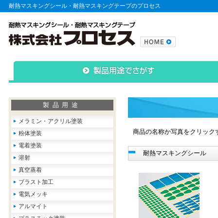
耐熱マスキングシール・耐熱マスキングテープのプロセス
製品用途
メラミン・アクリル塗装
商品の名称か写真をクリック
粉体塗装
電着塗装
耐熱マスキングシール
溶射
真空蒸着
ブラスト加工
電気メッキ
アルマイト