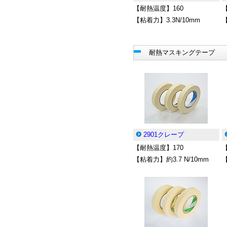
【耐熱温度】160
【粘着力】3.3N/10mm
【
耐熱マスキングテープ
2901クレープ
【耐熱温度】170
【粘着力】約3.7 N/10mm
【