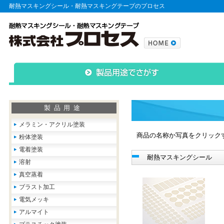
耐熱マスキングシール・耐熱マスキングテープのプロセス
製品用途
メラミン・アクリル塗装
商品の名称か写真をクリック
粉体塗装
電着塗装
耐熱マスキングシール
溶射
真空蒸着
ブラスト加工
電気メッキ
アルマイト