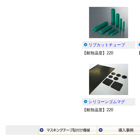
リブカットチューブ
【耐熱温度】220
シリコーンゴムマグ
【耐熱温度】220