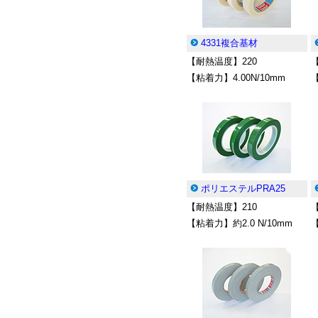
4331複合基材
【耐熱温度】220
【粘着力】4.00N/10mm
【
ポリエステルPRA25
【耐熱温度】210
【粘着力】約2.0 N/10mm
【