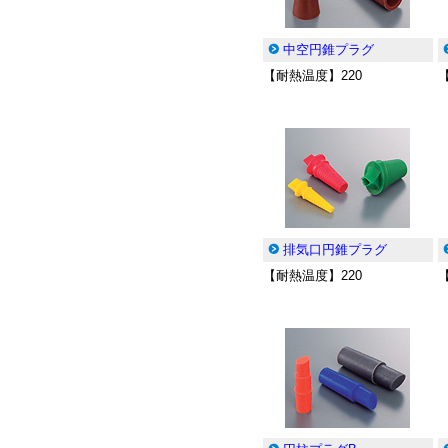
中空円錐プラグ
【耐熱温度】220
排気口円錐プラグ
【耐熱温度】220