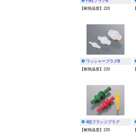
円柱プラグB
【耐熱温度】220
ワッシャープラグB
【耐熱温度】220
4段フランジプラグ
【耐熱温度】220