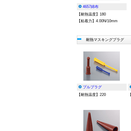
4657綿布
【耐熱温度】180
【粘着力】4.00N/10mm
耐熱マスキングプラグ
プルプラグ
【耐熱温度】220