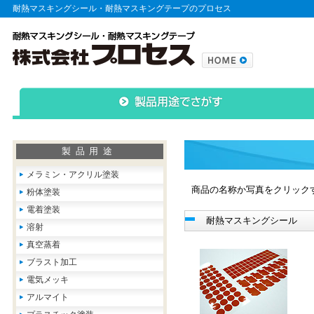
耐熱マスキングシール・耐熱マスキングテープのプロセス
製品用途
メラミン・アクリル塗装
商品の名称か写真をクリック
粉体塗装
電着塗装
耐熱マスキングシール
溶射
真空蒸着
ブラスト加工
電気メッキ
アルマイト