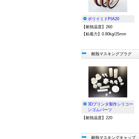
ポリイミドPIA20
【耐熱温度】260
【粘着力】0.80kg/25mm
耐熱マスキングプラグ
3Dプリンタ製作シリコー
ンゴムパーツ
【耐熱温度】220
耐熱マスキングキャップ