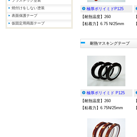
プラスチック塗装
焼付けをしない塗装
極厚ポリイミドP125
表面保護テープ
【耐熱温度】260
仮固定用両面テープ
【粘着力】6.75 N/25mm
【
耐熱マスキングテープ
極厚ポリイミド P125
【耐熱温度】260
【粘着力】6.75N/25mm
【