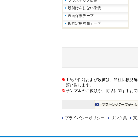
プラスチック塗装
焼付けをしない塗装
表面保護テープ
仮固定用両面テープ
※
上記の性能および数値は、当社比較見解
願い致します。
※
サンプルのご依頼や、商品に関するお問
プライバシーポリシー
リンク集
東