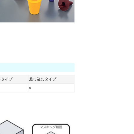
るタイプ
差し込むタイプ
○