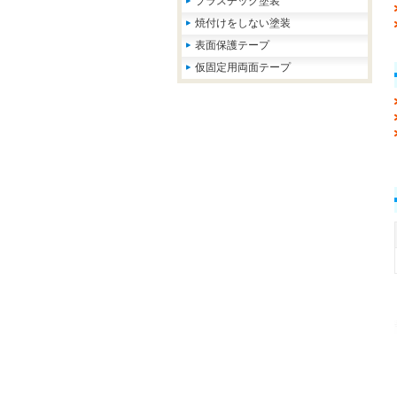
プラスチック塗装
焼付けをしない塗装
表面保護テープ
仮固定用両面テープ