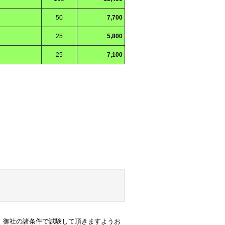
50
7,700
25
5,800
25
7,100
、御社の諸条件で試験して頂きますようお