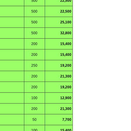
500
22,500
500
22,500
500
25,100
500
32,800
200
15,400
200
15,400
250
19,200
200
21,300
200
19,200
100
12,900
200
21,300
50
7,700
100
15,400