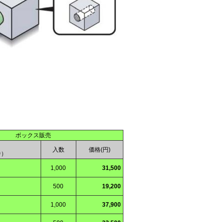
ボックス販売
入数
価格(円)
番）
1,000
31,500
500
19,200
1,000
37,900