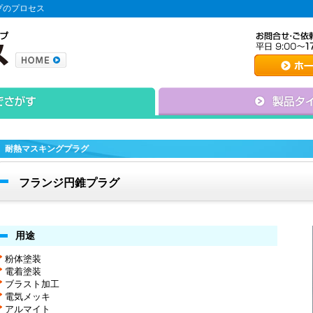
プのプロセス
耐熱マスキングプラグ
フランジ円錐プラグ
用途
粉体塗装
電着塗装
ブラスト加工
電気メッキ
アルマイト