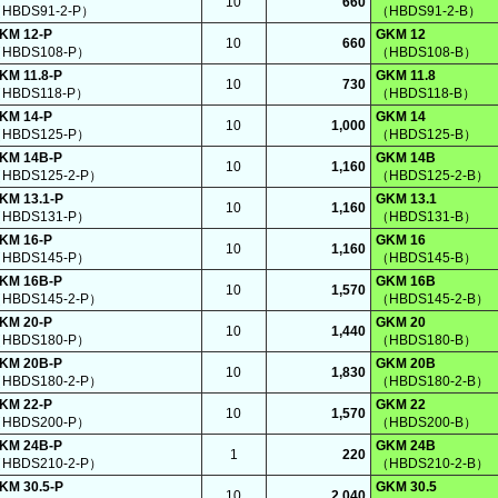
10
660
HBDS91-2-P）
（HBDS91-2-B）
KM 12-P
GKM 12
10
660
HBDS108-P）
（HBDS108-B）
KM 11.8-P
GKM 11.8
10
730
HBDS118-P）
（HBDS118-B）
KM 14-P
GKM 14
10
1,000
HBDS125-P）
（HBDS125-B）
KM 14B-P
GKM 14B
10
1,160
HBDS125-2-P）
（HBDS125-2-B）
KM 13.1-P
GKM 13.1
10
1,160
HBDS131-P）
（HBDS131-B）
KM 16-P
GKM 16
10
1,160
HBDS145-P）
（HBDS145-B）
KM 16B-P
GKM 16B
10
1,570
HBDS145-2-P）
（HBDS145-2-B）
KM 20-P
GKM 20
10
1,440
HBDS180-P）
（HBDS180-B）
KM 20B-P
GKM 20B
10
1,830
HBDS180-2-P）
（HBDS180-2-B）
KM 22-P
GKM 22
10
1,570
HBDS200-P）
（HBDS200-B）
KM 24B-P
GKM 24B
1
220
HBDS210-2-P）
（HBDS210-2-B）
KM 30.5-P
GKM 30.5
10
2,040