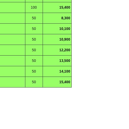
100
15,400
50
8,300
50
10,100
50
10,900
50
12,200
50
13,500
50
14,100
50
15,400