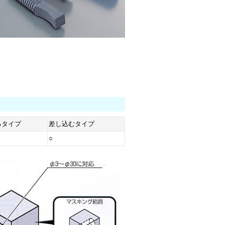
るタイプ
差し込むタイプ
○