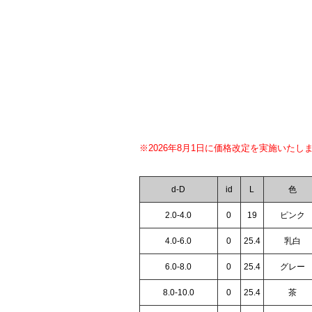
※2026年8月1日に価格改定を実施いたし
d-D
id
L
色
2.0-4.0
0
19
ピンク
4.0-6.0
0
25.4
乳白
6.0-8.0
0
25.4
グレー
8.0-10.0
0
25.4
茶