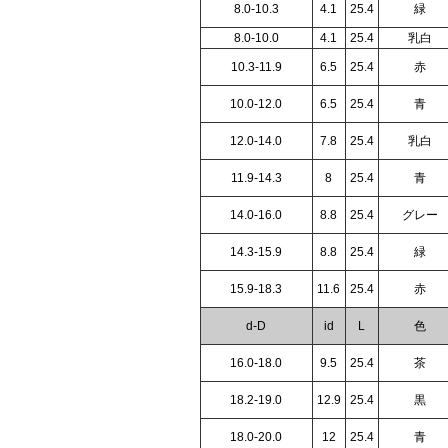
8.0-10.3
4.1
25.4
緑
8.0-10.0
4.1
25.4
乳白
10.3-11.9
6.5
25.4
赤
10.0-12.0
6.5
25.4
青
12.0-14.0
7.8
25.4
乳白
11.9-14.3
8
25.4
青
14.0-16.0
8.8
25.4
グレー
14.3-15.9
8.8
25.4
緑
15.9-18.3
11.6
25.4
赤
d-D
id
L
色
16.0-18.0
9.5
25.4
茶
18.2-19.0
12.9
25.4
黒
18.0-20.0
12
25.4
青