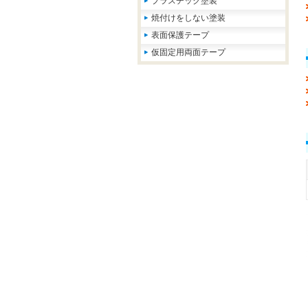
プラスチック塗装
焼付けをしない塗装
表面保護テープ
仮固定用両面テープ