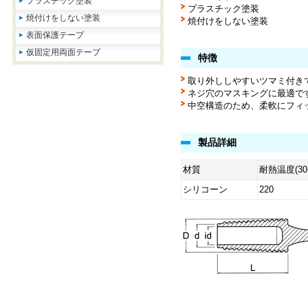
プラスチック塗装
プラスチック塗装
焼付けをしない塗装
焼付けをしない塗装
表面保護テープ
仮固定用両面テープ
特徴
取り外ししやすいツマミ付き
ネジ穴のマスキングに最適で
中空構造のため、柔軟にフィ
製品詳細
材質
耐熱温度(3
シリコーン
220