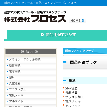
耐熱マスキングシール・耐熱マスキングテープのプロセス
耐熱マスキングプラグ
製品用途
メラミン・アクリル塗装
凹凸円錐プラグ
粉体塗装
電着塗装
溶射
用途
真空蒸着
粉体塗装
ブラスト加工
電着塗装
電気メッキ
ブラスト加工
アルマイト
電気メッキ
アルマイト