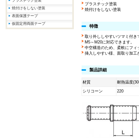
プラスチック塗装
プラスチック塗装
焼付けをしない塗装
焼付けをしない塗装
表面保護テープ
仮固定用両面テープ
特徴
取り外ししやすいツマミ付き
M5～M20に対応できます。
中空構造のため、柔軟にフィ
挿入しやすい様、面取り加工
製品詳細
材質
耐熱温度(3
シリコーン
220