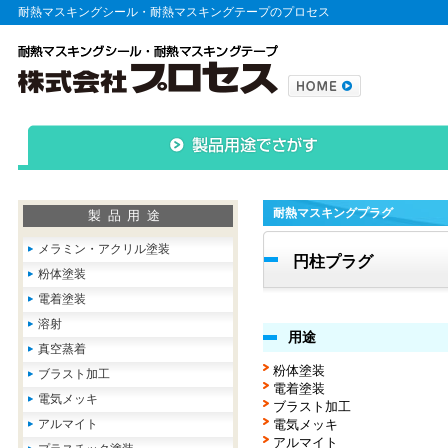
耐熱マスキングシール・耐熱マスキングテープのプロセス
耐熱マスキングプラグ
製品用途
メラミン・アクリル塗装
円柱プラグ
粉体塗装
電着塗装
溶射
用途
真空蒸着
粉体塗装
ブラスト加工
電着塗装
電気メッキ
ブラスト加工
アルマイト
電気メッキ
アルマイト