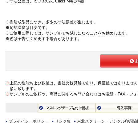
※寸法公差は、ISO 3302-1 Class M4に準拠
※樹脂成型品につき、多少の寸法誤差が生じます。
※耐熱温度は目安です。
※ご使用に際しては、サンプルでお試しになることをお勧めします。
※色は予告なく変更する場合があります。
※
上記の性能および数値は、当社比較見解であり、保証値ではありません
願い致します。
※
サンプルのご依頼や、商品に関するお問い合わせはお電話・FAX・フ
プライバシーポリシー
リンク集
東北スクリーン・デジタル印刷協