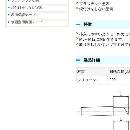
プラスチック塗装
プラスチック塗装
焼付けをしない塗装
焼付けをしない塗装
表面保護テープ
仮固定用両面テープ
特徴
挿入しやすいように、斜めに
M3～M12に対応できます。
取り外ししやすいツマミ付で
製品詳細
材質
耐熱温度(3
シリコーン
220