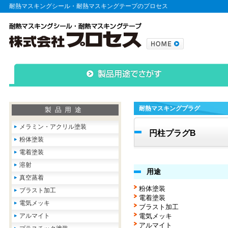
耐熱マスキングシール・耐熱マスキングテープのプロセス
耐熱マスキングプラグ
製品用途
メラミン・アクリル塗装
円柱プラグB
粉体塗装
電着塗装
溶射
用途
真空蒸着
粉体塗装
ブラスト加工
電着塗装
電気メッキ
ブラスト加工
アルマイト
電気メッキ
アルマイト