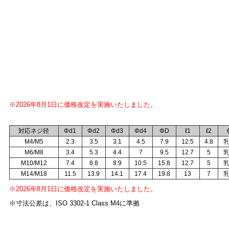
※2026年8月1日に価格改定を実施いたしました。
対応ネジ径
Φd1
Φd2
Φd3
Φd4
ΦD
ℓ1
ℓ2
M4/M5
2.3
3.5
3.1
4.5
7.9
12.5
4.8
M6/M8
3.4
5.3
4.4
7
9.5
12.7
5
M10/M12
7.4
8.8
8.9
10.5
15.8
12.7
5
M14/M18
11.5
13.9
14.1
17.4
19.8
13
7
※2026年8月1日に価格改定を実施いたしました。
※寸法公差は、ISO 3302-1 Class M4に準拠