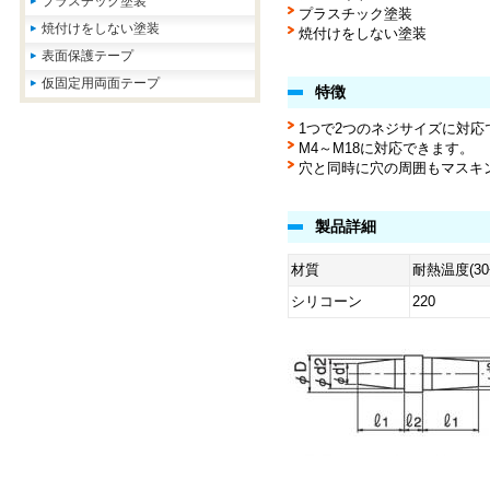
プラスチック塗装
プラスチック塗装
焼付けをしない塗装
焼付けをしない塗装
表面保護テープ
仮固定用両面テープ
特徴
1つで2つのネジサイズに対応
M4～M18に対応できます。
穴と同時に穴の周囲もマスキ
製品詳細
材質
耐熱温度(3
シリコーン
220