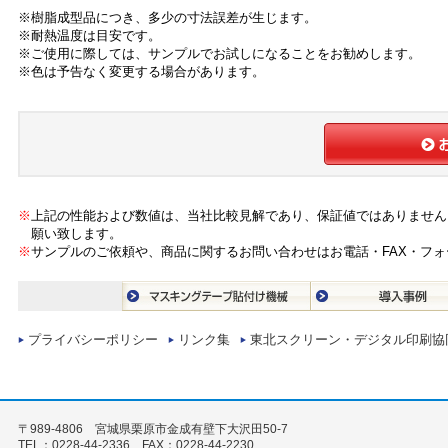
※樹脂成型品につき、多少の寸法誤差が生じます。
※耐熱温度は目安です。
※ご使用に際しては、サンプルでお試しになることをお勧めします。
※色は予告なく変更する場合があります。
※
上記の性能および数値は、当社比較見解であり、保証値ではありません
願い致します。
※
サンプルのご依頼や、商品に関するお問い合わせはお電話・FAX・フ
プライバシーポリシー
リンク集
東北スクリーン・デジタル印刷協
〒989-4806 宮城県栗原市金成有壁下大沢田50-7
TEL：0228-44-2336 FAX：0228-44-2230