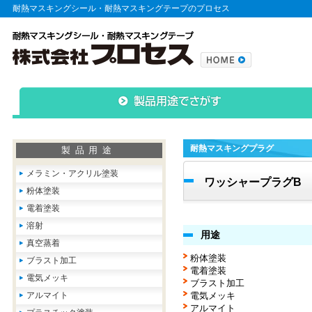
耐熱マスキングシール・耐熱マスキングテープのプロセス
耐熱マスキングプラグ
製品用途
メラミン・アクリル塗装
ワッシャープラグB
粉体塗装
電着塗装
溶射
用途
真空蒸着
粉体塗装
ブラスト加工
電着塗装
電気メッキ
ブラスト加工
アルマイト
電気メッキ
アルマイト