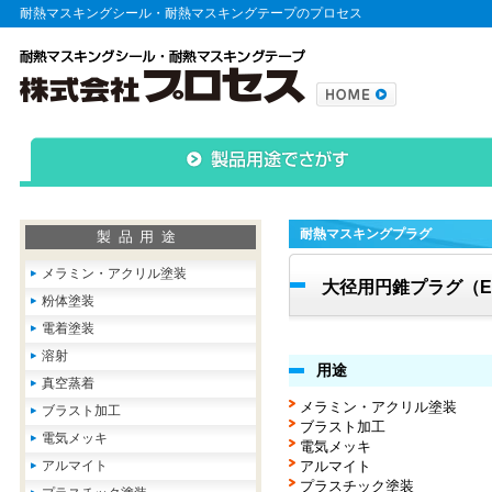
耐熱マスキングシール・耐熱マスキングテープのプロセス
耐熱マスキングプラグ
製品用途
メラミン・アクリル塗装
大径用円錐プラグ（E
粉体塗装
電着塗装
溶射
用途
真空蒸着
メラミン・アクリル塗装
ブラスト加工
ブラスト加工
電気メッキ
電気メッキ
アルマイト
アルマイト
プラスチック塗装