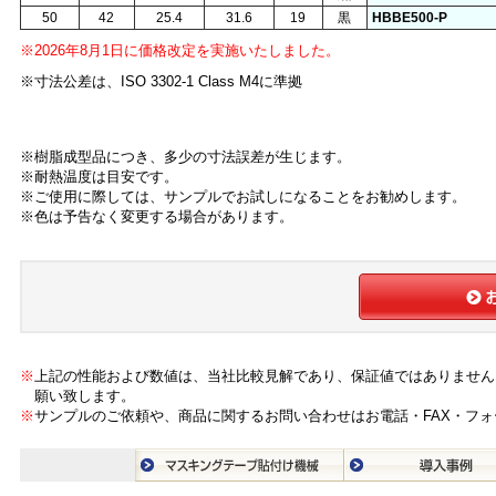
50
42
25.4
31.6
19
黒
HBBE500-P
※2026年8月1日に価格改定を実施いたしました。
※寸法公差は、ISO 3302-1 Class M4に準拠
※樹脂成型品につき、多少の寸法誤差が生じます。
※耐熱温度は目安です。
※ご使用に際しては、サンプルでお試しになることをお勧めします。
※色は予告なく変更する場合があります。
※
上記の性能および数値は、当社比較見解であり、保証値ではありません
願い致します。
※
サンプルのご依頼や、商品に関するお問い合わせはお電話・FAX・フ