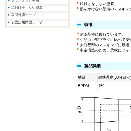
プラスチック塗装
焼付けをしない塗装
焼付けをしない塗装
熱をかけない塗装のマスキン
表面保護テープ
仮固定用両面テープ
特徴
耐薬品性に優れています。
シリコン製プラグに比べて安
大口径部のマスキングに最適
中空構造のため、柔軟にフィ
製品詳細
材質
耐熱温度(30分目安
EPDM
150