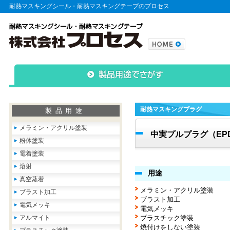
耐熱マスキングシール・耐熱マスキングテープのプロセス
耐熱マスキングプラグ
製品用途
メラミン・アクリル塗装
中実プルプラグ（EP
粉体塗装
電着塗装
溶射
用途
真空蒸着
メラミン・アクリル塗装
ブラスト加工
ブラスト加工
電気メッキ
電気メッキ
アルマイト
プラスチック塗装
焼付けをしない塗装