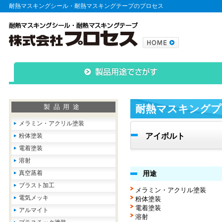
耐熱マスキングシール・耐熱マスキングテープのプロセス
製品用途
耐熱マスキングプ
メラミン・アクリル塗装
アイボルト
粉体塗装
電着塗装
溶射
真空蒸着
用途
ブラスト加工
メラミン・アクリル塗装
電気メッキ
粉体塗装
電着塗装
アルマイト
溶射