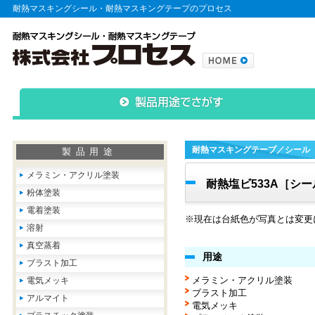
耐熱マスキングシール・耐熱マスキングテープのプロセス
耐熱マスキングテープ／シール
製品用途
メラミン・アクリル塗装
耐熱塩ビ533A［シー
粉体塗装
電着塗装
※現在は台紙色が写真とは変更
溶射
真空蒸着
用途
ブラスト加工
メラミン・アクリル塗装
電気メッキ
ブラスト加工
アルマイト
電気メッキ