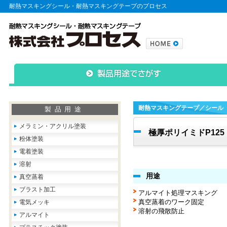
耐熱マスキングシール・耐熱マスキングテープのプロセス
耐熱マスキングテープ／シール
製品用途
メラミン・アクリル塗装
極厚ポリイミドP12
粉体塗装
電着塗装
溶射
用途
真空蒸着
ブラスト加工
アルマイト処理マスキング
真空蒸着のワーク固定
電気メッキ
溶射の飛散防止
アルマイト