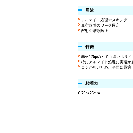
用途
アルマイト処理マスキング
真空蒸着のワーク固定
溶射の飛散防止
特徴
基材125μのとても厚いポリ
特にアルマイト処理に実績が
コシが強いため、平面に最適
粘着力
6.75N/25mm