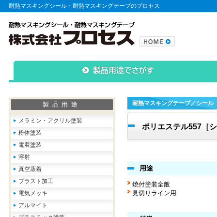
耐熱マスキングシール・耐熱マスキングテープのプロセス
耐熱マスキングテープ／シール
製品用途
メラミン・アクリル塗装
ポリエステル557［
粉体塗装
電着塗装
溶射
用途
真空蒸着
ブラスト加工
焼付塗装全般
見切りライン用
電気メッキ
アルマイト