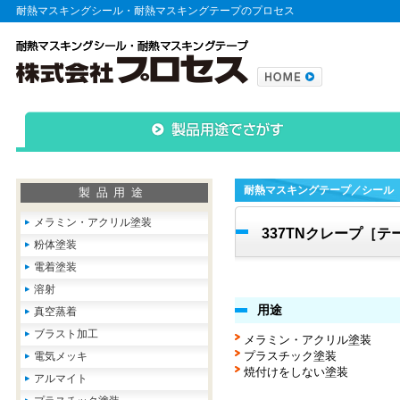
耐熱マスキングシール・耐熱マスキングテープのプロセス
耐熱マスキングテープ／シール
製品用途
メラミン・アクリル塗装
337TNクレープ［テ
粉体塗装
電着塗装
溶射
用途
真空蒸着
ブラスト加工
メラミン・アクリル塗装
プラスチック塗装
電気メッキ
焼付けをしない塗装
アルマイト