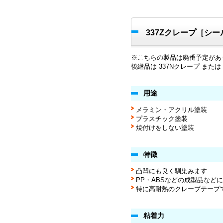
337Zクレープ［シー
※こちらの製品は廃番予定があ
後継品は 337Nクレープ または
用途
メラミン・アクリル塗装
プラスチック塗装
焼付けをしない塗装
特徴
凸凹にも良く馴染みます
PP・ABSなどの成型品など
特に高耐熱のクレープテープ
粘着力