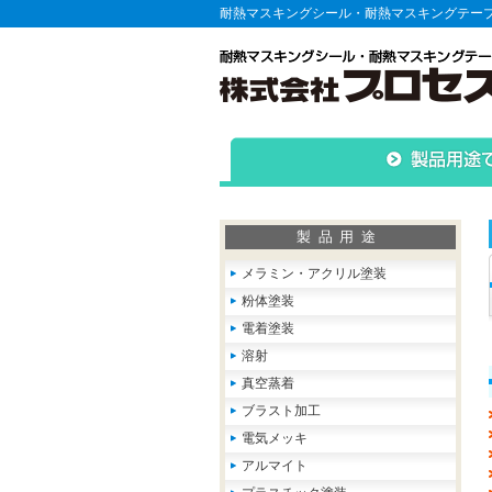
耐熱マスキングシール・耐熱マスキングテー
製品用途
メラミン・アクリル塗装
粉体塗装
電着塗装
溶射
真空蒸着
ブラスト加工
電気メッキ
アルマイト