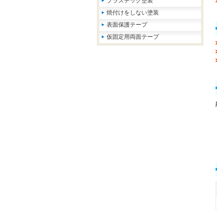
プラスチック塗装
焼付けをしない塗装
表面保護テープ
仮固定用両面テープ