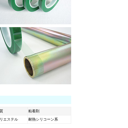
質
粘着剤
リエステル
耐熱シリコーン系