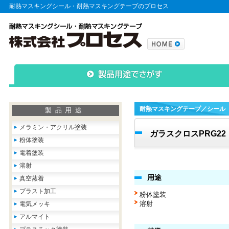
耐熱マスキングシール・耐熱マスキングテープのプロセス
耐熱マスキングテープ／シール
製品用途
メラミン・アクリル塗装
ガラスクロスPRG2
粉体塗装
電着塗装
溶射
用途
真空蒸着
ブラスト加工
粉体塗装
溶射
電気メッキ
アルマイト