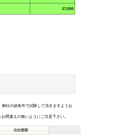
27,000
、御社の諸条件で試験して頂きますようお
をお間違えの無いようにご注意下さい。