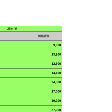
25ｍ/巻
価格(円)
）
9,000
23,200
12,600
14,100
24,500
27,000
19,200
27,000