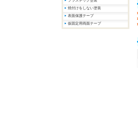
プラスチック塗装
焼付けをしない塗装
表面保護テープ
仮固定用両面テープ