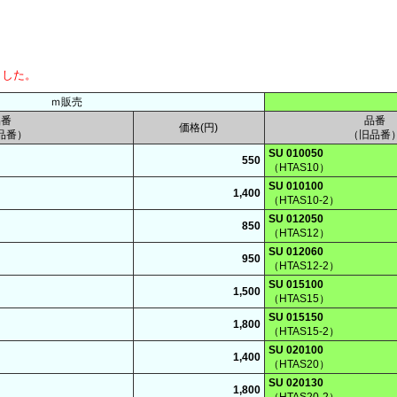
ました。
ｍ販売
品番
品番
価格(円)
品番）
（旧品番
SU 010050
550
（HTAS10）
SU 010100
1,400
（HTAS10-2）
SU 012050
850
（HTAS12）
SU 012060
950
（HTAS12-2）
SU 015100
1,500
（HTAS15）
SU 015150
1,800
（HTAS15-2）
SU 020100
1,400
（HTAS20）
SU 020130
1,800