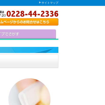
サイトマップ