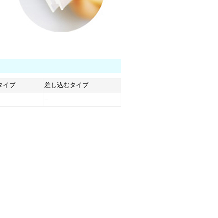
タイプ
差し込むタイプ
−