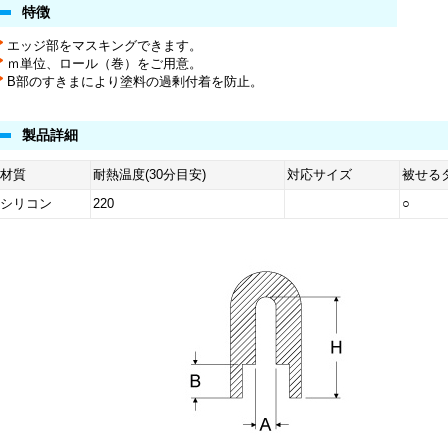
特徴
エッジ部をマスキングできます。
ｍ単位、ロール（巻）をご用意。
B部のすきまにより塗料の過剰付着を防止。
製品詳細
材質
耐熱温度(30分目安)
対応サイズ
被せる
シリコン
220
○